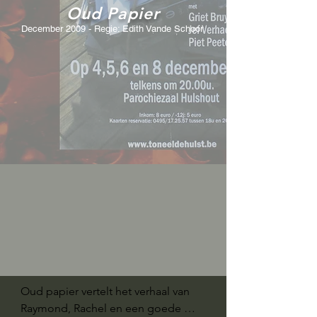
Oud Pa
pier
December 2009 - Regie: Edith Vande Schoor
Oud papier vertelt het verhaal van 
Raymond, Rachel en een goede 